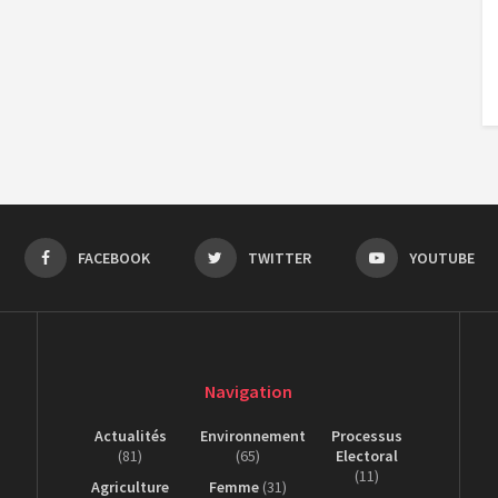
FACEBOOK
TWITTER
YOUTUBE
Navigation
Actualités
Environnement
Processus
(81)
(65)
Electoral
(11)
Agriculture
Femme
(31)