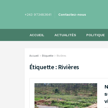
+243 973483641
Contactez-nous
ACCUEIL
ACTUALITÉS
POLITIQUE
Accueil
Etiquette
Rivières
Étiquette :
Rivières
N
s
v