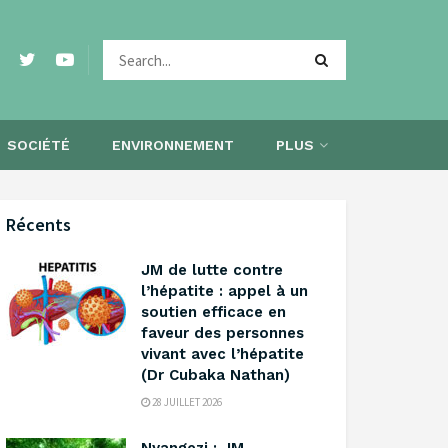
SOCIÉTÉ
ENVIRONNEMENT
PLUS
Récents
‎JM de lutte contre
l’hépatite : appel à un
soutien efficace en
faveur des personnes
vivant avec l’hépatite
(Dr Cubaka Nathan)
28 JUILLET 2026