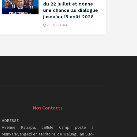
du 22 juillet et donne
une chance au dialogue
jusqu’au 15 août 2026
21 JUILLET 2026
Nos Contacts
ADRESSE
Avenue Kapapa, cellule Camp poste à
Munya/Nyangezi en territoire de Walungu au Sud-