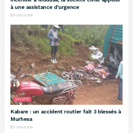
à une assistance d’urgence
5 JUILLET 2026
SOCIÉTÉ
‎Kabare : un accident routier fait 3 blessés à
Murhesa ‎
3 JUILLET 2026