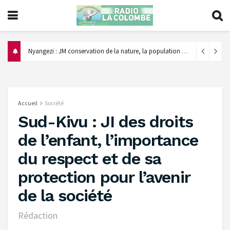
‎Nyangezi : JM conservation de la nature, la population appelée à éviter le feu de brousse et encourager le reboisement ‎
Accueil
Société
Sud-Kivu : JI des droits
de l’enfant, l’importance
du respect et de sa
protection pour l’avenir
de la société
Rédaction