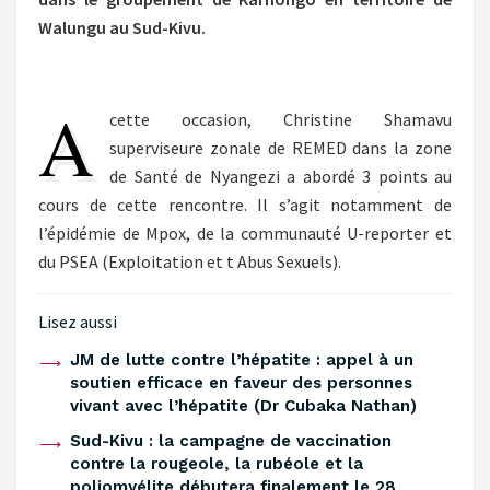
Walungu au Sud-Kivu.
A
cette occasion, Christine Shamavu
superviseure zonale de REMED dans la zone
de Santé de Nyangezi a abordé 3 points au
cours de cette rencontre. Il s’agit notamment de
l’épidémie de Mpox, de la communauté U-reporter et
du PSEA (Exploitation et t Abus Sexuels).
Lisez aussi
‎JM de lutte contre l’hépatite : appel à un
soutien efficace en faveur des personnes
vivant avec l’hépatite (Dr Cubaka Nathan)
Sud-Kivu : la campagne de vaccination
contre la rougeole, la rubéole et la
poliomyélite débutera finalement le 28