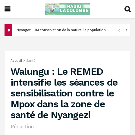
‎Nyangezi : JM conservation de la nature, la population appelée à éviter le feu de brousse et encourager le reboisement ‎
Accueil
Santé
Walungu : Le REMED
intensifie les séances de
sensibilisation contre le
Mpox dans la zone de
santé de Nyangezi
Rédaction