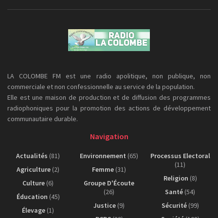
LA COLOMBE FM est une radio apolitique, non publique, non
commerciale et non confessionnelle au service de la population.
Elle est une maison de production et de diffusion des programmes
radiophoniques pour la promotion des actions de développement
communautaire durable.
Navigation
Actualités
(81)
Environnement
(65)
Processus Electoral
(11)
Agriculture
(2)
Femme
(31)
Religion
(8)
Culture
(6)
Groupe D'Écoute
(26)
Santé
(54)
Éducation
(45)
Justice
(9)
Sécurité
(99)
Élevage
(1)