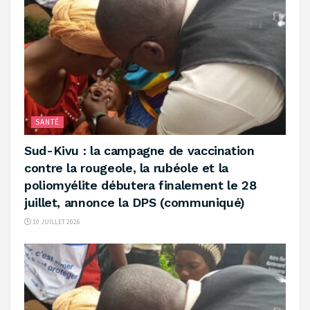
SANTÉ
Sud-Kivu : la campagne de vaccination
contre la rougeole, la rubéole et la
poliomyélite débutera finalement le 28
juillet, annonce la DPS (communiqué)
10 JUILLET 2026