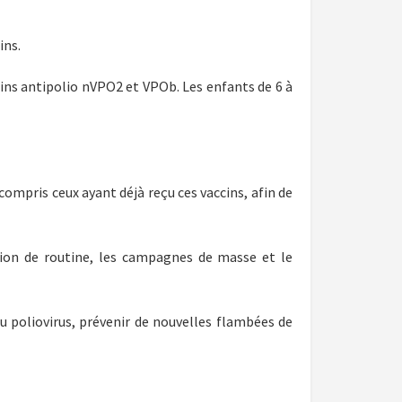
ins.
ccins antipolio nVPO2 et VPOb. Les enfants de 6 à
compris ceux ayant déjà reçu ces vaccins, afin de
ation de routine, les campagnes de masse et le
du poliovirus, prévenir de nouvelles flambées de