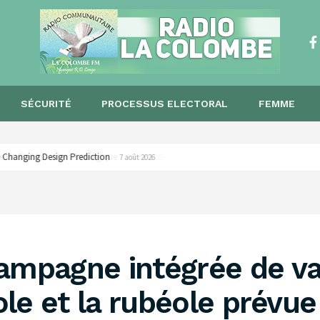
SÉCURITÉ
PROCESSUS ELECTORAL
FEMME
 Changing Design Prediction
7 août 2026
campagne intégrée de va
eole et la rubéole prévue