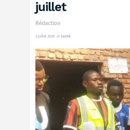
juillet ‎
Rédaction
2 juillet 2026
in
Santé