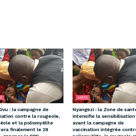
TÉ
SANTÉ
ivu : la campagne de
Nyangezi : la Zone de sant
nation contre la rougeole,
intensifie la sensibilisation
béole et la poliomyélite
avant la campagne de
era finalement le 28
vaccination intégrée contr