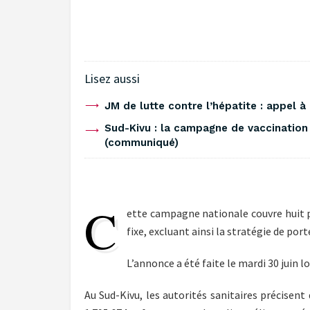
Lisez aussi
‎JM de lutte contre l’hépatite : appel 
Sud-Kivu : la campagne de vaccination 
(communiqué)
‎C
ette campagne nationale couvre huit p
fixe, excluant ainsi la stratégie de por
‎L’annonce a été faite le mardi 30 juin
‎Au Sud-Kivu, les autorités sanitaires précisent