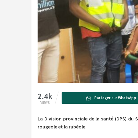
2.4k
Partager sur WhatsApp
VIEWS
La Division provinciale de la santé (DPS) du 
rougeole et la rubéole.