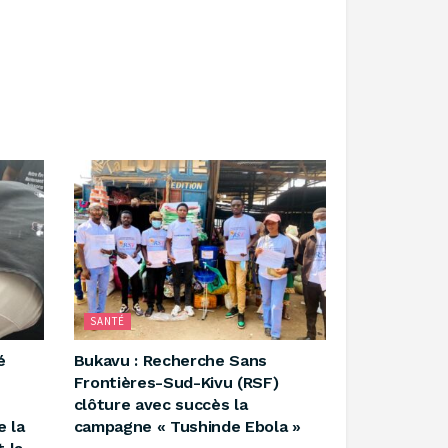
SANTÉ
é
‎Bukavu : Recherche Sans
Frontières-Sud-Kivu (RSF)
clôture avec succès la
e la
campagne « Tushinde Ebola »