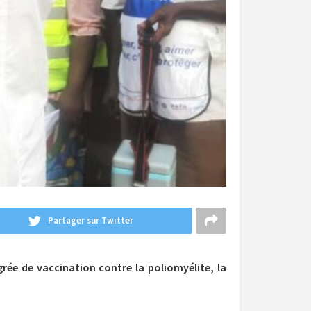
Partager sur Twitter
grée de vaccination contre la poliomyélite, la