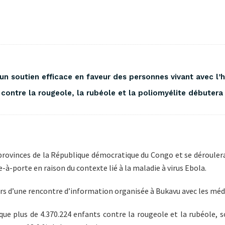
à un soutien efficace en faveur des personnes vivant avec 
contre la rougeole, la rubéole et la poliomyélite débutera 
rovinces de la République démocratique du Congo et se déroulera 
te-à-porte en raison du contexte lié à la maladie à virus Ebola.
 lors d’une rencontre d’information organisée à Bukavu avec les médi
 que plus de 4.370.224 enfants contre la rougeole et la rubéole, s