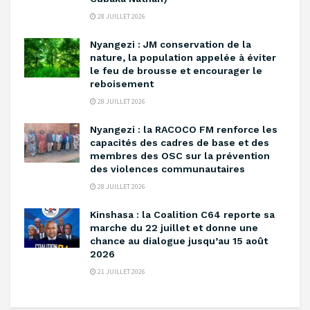
28 JUILLET 2026
‎Nyangezi : JM conservation de la
nature, la population appelée à éviter
le feu de brousse et encourager le
reboisement ‎
28 JUILLET 2026
‎Nyangezi : la RACOCO FM renforce les
capacités des cadres de base et des
membres des OSC sur la prévention
des violences communautaires ‎
28 JUILLET 2026
Kinshasa : la Coalition C64 reporte sa
marche du 22 juillet et donne une
chance au dialogue jusqu’au 15 août
2026
21 JUILLET 2026