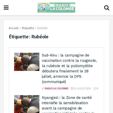
Accueil
Etiquette
Rubéole
Étiquette :
Rubéole
Sud-Kivu : la campagne de
vaccination contre la rougeole,
la rubéole et la poliomyélite
débutera finalement le 28
juillet, annonce la DPS
(communiqué)
BY
RADIO LA COLOMBE
10 JUILLET 2026
0
Nyangezi : la Zone de santé
intensifie la sensibilisation
avant la campagne de