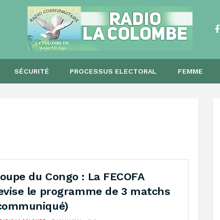
SÉCURITÉ
PROCESSUS ELECTORAL
FEMME
oupe du Congo : La FECOFA
evise le programme de 3 matchs
communiqué)