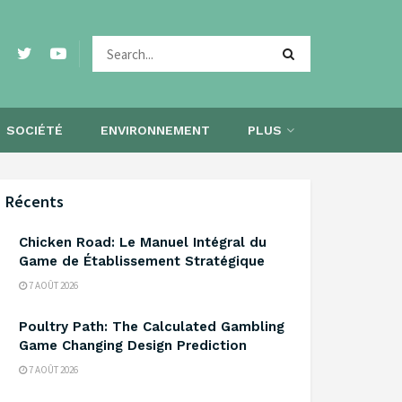
SOCIÉTÉ
ENVIRONNEMENT
PLUS
Récents
Chicken Road: Le Manuel Intégral du
Game de Établissement Stratégique
7 AOÛT 2026
Poultry Path: The Calculated Gambling
Game Changing Design Prediction
7 AOÛT 2026