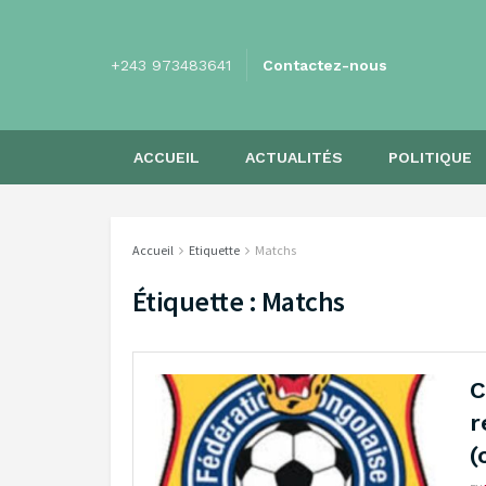
+243 973483641
Contactez-nous
ACCUEIL
ACTUALITÉS
POLITIQUE
Accueil
Etiquette
Matchs
Étiquette :
Matchs
C
r
(