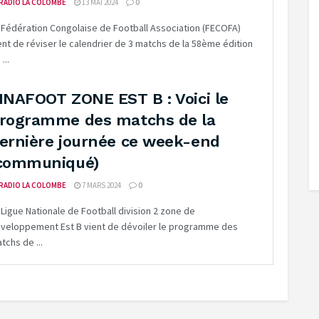
RADIO LA COLOMBE
13 MAI 2024
0
 Fédération Congolaise de Football Association (FECOFA)
ent de réviser le calendrier de 3 matchs de la 58ème édition
...
INAFOOT ZONE EST B : Voici le
rogramme des matchs de la
ernière journée ce week-end
communiqué)
RADIO LA COLOMBE
7 MARS 2024
0
 Ligue Nationale de Football division 2 zone de
veloppement Est B vient de dévoiler le programme des
tchs de ...