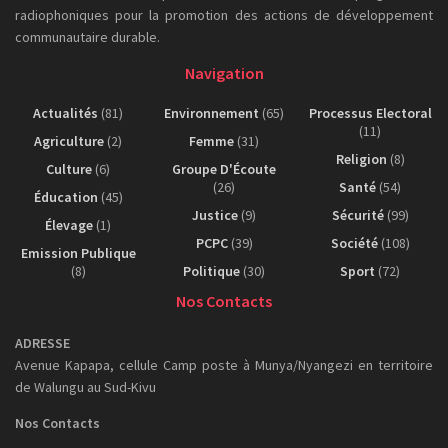
radiophoniques pour la promotion des actions de développement
communautaire durable.
Navigation
Actualités
(81)
Environnement
(65)
Processus Electoral
(11)
Agriculture
(2)
Femme
(31)
Religion
(8)
Culture
(6)
Groupe D'Écoute
(26)
Santé
(54)
Éducation
(45)
Justice
(9)
Sécurité
(99)
Élevage
(1)
PCPC
(39)
Société
(108)
Emission Publique
(8)
Politique
(30)
Sport
(72)
Nos Contacts
ADRESSE
Avenue Kapapa, cellule Camp poste à Munya/Nyangezi en territoire
de Walungu au Sud-Kivu
Nos Contacts