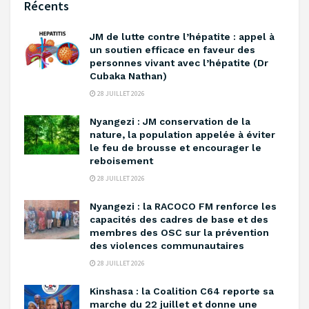
Récents
‎JM de lutte contre l’hépatite : appel à
un soutien efficace en faveur des
personnes vivant avec l’hépatite (Dr
Cubaka Nathan)
28 JUILLET 2026
‎Nyangezi : JM conservation de la
nature, la population appelée à éviter
le feu de brousse et encourager le
reboisement ‎
28 JUILLET 2026
‎Nyangezi : la RACOCO FM renforce les
capacités des cadres de base et des
membres des OSC sur la prévention
des violences communautaires ‎
28 JUILLET 2026
Kinshasa : la Coalition C64 reporte sa
marche du 22 juillet et donne une