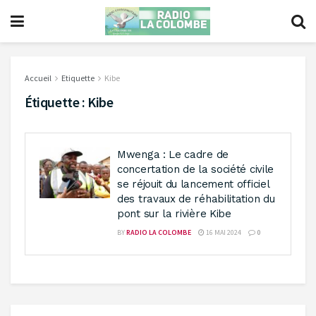
Accueil
Etiquette
Kibe
Étiquette :
Kibe
Mwenga : Le cadre de
concertation de la société civile
se réjouit du lancement officiel
des travaux de réhabilitation du
pont sur la rivière Kibe
BY
RADIO LA COLOMBE
16 MAI 2024
0