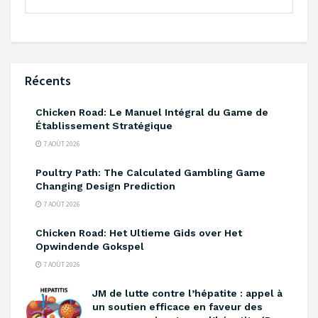
Récents
Chicken Road: Le Manuel Intégral du Game de
Établissement Stratégique
7 AOÛT 2026
Poultry Path: The Calculated Gambling Game
Changing Design Prediction
7 AOÛT 2026
Chicken Road: Het Ultieme Gids over Het
Opwindende Gokspel
7 AOÛT 2026
‎JM de lutte contre l’hépatite : appel à
un soutien efficace en faveur des