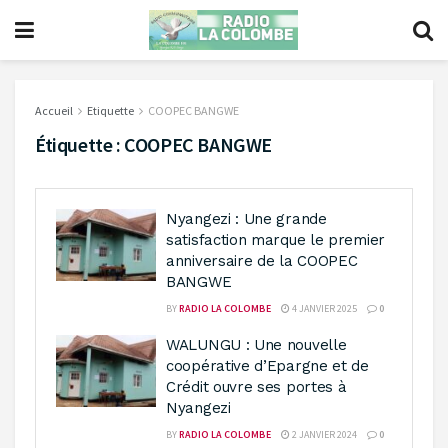
Accueil
Etiquette
COOPEC BANGWE
Étiquette :
COOPEC BANGWE
Nyangezi : Une grande
satisfaction marque le premier
anniversaire de la COOPEC
BANGWE
BY
RADIO LA COLOMBE
4 JANVIER 2025
0
WALUNGU : Une nouvelle
coopérative d’Epargne et de
Crédit ouvre ses portes à
Nyangezi
BY
RADIO LA COLOMBE
2 JANVIER 2024
0