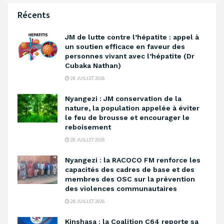
Récents
‎JM de lutte contre l’hépatite : appel à
un soutien efficace en faveur des
personnes vivant avec l’hépatite (Dr
Cubaka Nathan)
28 JUILLET 2026
‎Nyangezi : JM conservation de la
nature, la population appelée à éviter
le feu de brousse et encourager le
reboisement ‎
28 JUILLET 2026
‎Nyangezi : la RACOCO FM renforce les
capacités des cadres de base et des
membres des OSC sur la prévention
des violences communautaires ‎
28 JUILLET 2026
Kinshasa : la Coalition C64 reporte sa