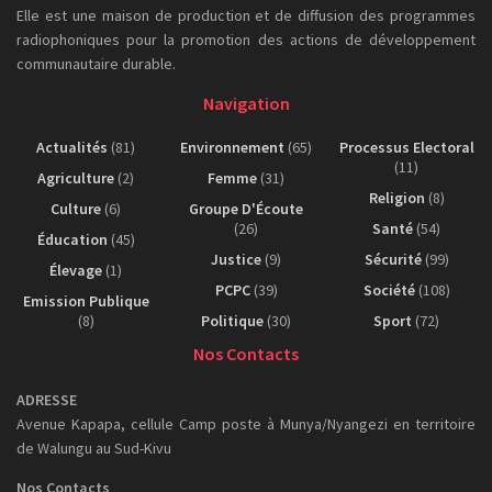
Elle est une maison de production et de diffusion des programmes
radiophoniques pour la promotion des actions de développement
communautaire durable.
Navigation
Actualités
(81)
Environnement
(65)
Processus Electoral
(11)
Agriculture
(2)
Femme
(31)
Religion
(8)
Culture
(6)
Groupe D'Écoute
(26)
Santé
(54)
Éducation
(45)
Justice
(9)
Sécurité
(99)
Élevage
(1)
PCPC
(39)
Société
(108)
Emission Publique
(8)
Politique
(30)
Sport
(72)
Nos Contacts
ADRESSE
Avenue Kapapa, cellule Camp poste à Munya/Nyangezi en territoire
de Walungu au Sud-Kivu
Nos Contacts