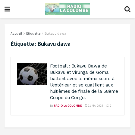
Accueil
Etiquette
Bukavu dawa
Étiquette :
Bukavu dawa
Football : Bukavu Dawa de
Bukavu et Virunga de Goma
battent avec le même score à
l’extérieur et se qualifient aux
huitièmes de finale de la 58ème
Coupe du Congo.
BY
RADIO LA COLOMBE
21 MAI 2024
0