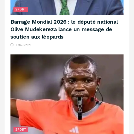
SPORT
‎Barrage Mondial 2026 : le député national
Olive Mudekereza lance un message de
soutien aux léopards
31 MARS 2026
SPORT