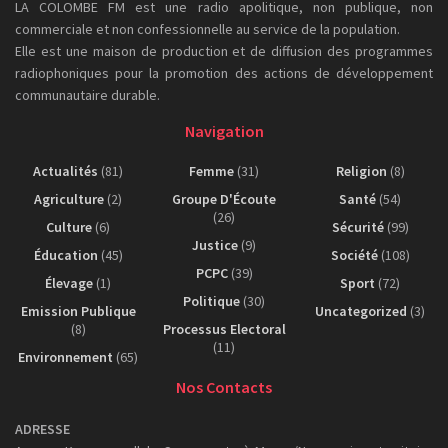
LA COLOMBE FM est une radio apolitique, non publique, non
commerciale et non confessionnelle au service de la population.
Elle est une maison de production et de diffusion des programmes
radiophoniques pour la promotion des actions de développement
communautaire durable.
Navigation
Actualités
(81)
Femme
(31)
Religion
(8)
Agriculture
(2)
Groupe D'Écoute
Santé
(54)
(26)
Culture
(6)
Sécurité
(99)
Justice
(9)
Éducation
(45)
Société
(108)
PCPC
(39)
Élevage
(1)
Sport
(72)
Politique
(30)
Emission Publique
Uncategorized
(3)
(8)
Processus Electoral
(11)
Environnement
(65)
Nos Contacts
ADRESSE