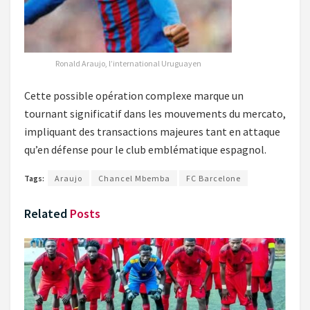
Ronald Araujo, l’international Uruguayen
Cette possible opération complexe marque un
tournant significatif dans les mouvements du mercato,
impliquant des transactions majeures tant en attaque
qu’en défense pour le club emblématique espagnol.
Tags:
Araujo
Chancel Mbemba
FC Barcelone
Related
Posts