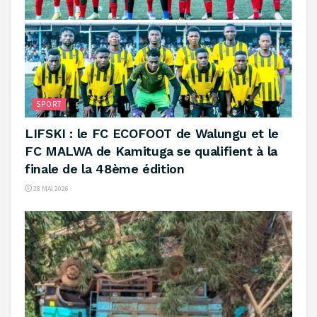
SPORT
‎LIFSKI : le FC ECOFOOT de Walungu et le
FC MALWA de Kamituga se qualifient à la
finale de la 48ème édition ‎
28 MAI 2026