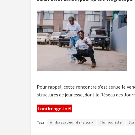
Pour rappel, cette rencontre s’est tenue le ven
structures de jeunesse, dont le Réseau des Jour
Loni Irenge Joël
Tags:
Ambassadeur de la paix
Humouriste
Sl