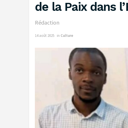
de la Paix dans l
Rédaction
14 août 2025
in
Culture