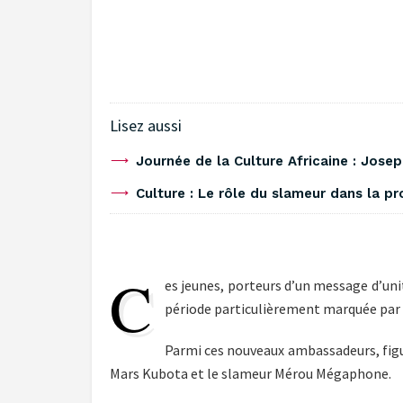
Lisez aussi
Journée de la Culture Africaine : Jos
Culture : Le rôle du slameur dans la p
C
es jeunes, porteurs d’un message d’un
période particulièrement marquée par l
Parmi ces nouveaux ambassadeurs, figu
Mars Kubota et le slameur Mérou Mégaphone.