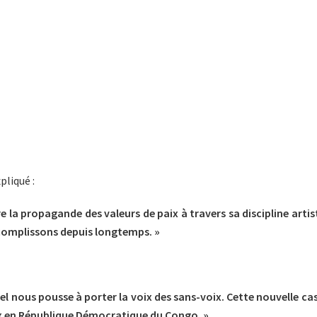
pliqué :
ire la propagande des valeurs de paix à travers sa discipline arti
ccomplissons depuis longtemps. »
l nous pousse à porter la voix des sans-voix. Cette nouvelle cas
ix en République Démocratique du Congo. »