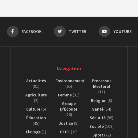
FACEBOOK
TWITTER
YOUTUBE
Navigation
Actualités
Environnement
Processus
(81)
(65)
Electoral
(11)
Agriculture
Femme
(31)
(2)
Religion
(8)
Groupe
Culture
(6)
D'Écoute
Santé
(54)
(26)
Éducation
Sécurité
(99)
(45)
Justice
(9)
Société
(108)
Élevage
(1)
PCPC
(39)
Sport
(72)