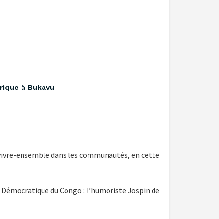
érique à Bukavu
e vivre-ensemble dans les communautés, en cette
e Démocratique du Congo : l’humoriste Jospin de