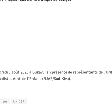
dredi 8 août 2025 à Bukavu, en présence de représentants de l’UNI
nalistes Amis de l’Enfant (RJAE/Sud-Kivu).
ameur
UNICEF