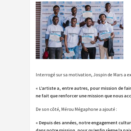
Interrogé sur sa motivation, Jospin de Mars a ex
« L’artiste a, entre autres, pour mission de fa
ne fait que renforcer une mission que nous a
De son côté, Mérou Mégaphone a ajouté :
« Depuis des années, notre engagement culture
dans notre mission, pour qu’enfin règne la pa