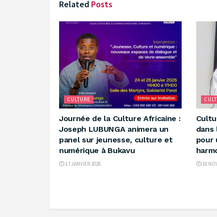
Related
Posts
CULTURE
CUL
Journée de la Culture Africaine :
Cultu
Joseph LUBUNGA animera un
dans 
panel sur jeunesse, culture et
pour 
numérique à Bukavu
harm
17 JANVIER 2026
18 NO