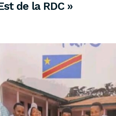
’Est de la RDC »