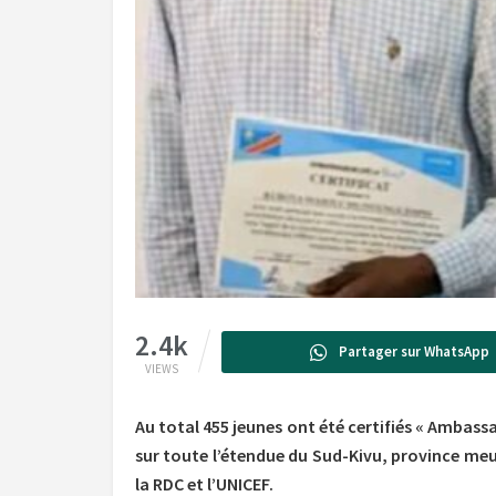
2.4k
Partager sur WhatsApp
VIEWS
Au total 455 jeunes ont été certifiés « Ambassad
sur toute l’étendue du Sud-Kivu, province meu
la RDC et l’UNICEF.