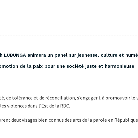
eph LUBUNGA animera un panel sur jeunesse, culture et num
romotion de la paix pour une société juste et harmonieuse
ité, de tolérance et de réconciliation, s’engagent à promouvoir l
es violences dans l’Est de la RDC.
rent deux visages bien connus des arts de la parole en Républiqu