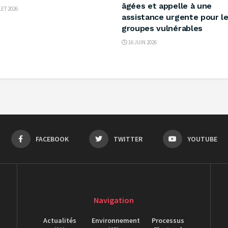
âgées et appelle à une
LET 2026
assistance urgente pour l
groupes vulnérables
16 JUIN 2026
FACEBOOK
TWITTER
YOUTUBE
Navigation
Actualités
Environnement
Processus