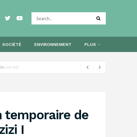
SOCIÉTÉ
ENVIRONNEMENT
PLUS
 2026
n temporaire de
izi I