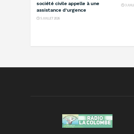
société civile appelle à une
3 JUIL
assistance d’urgence
5 JUILLET 2026