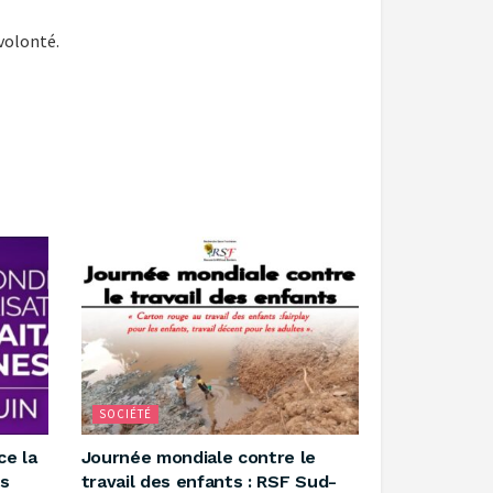
volonté.
SOCIÉTÉ
ce la
‎Journée mondiale contre le
es
travail des enfants : RSF Sud-