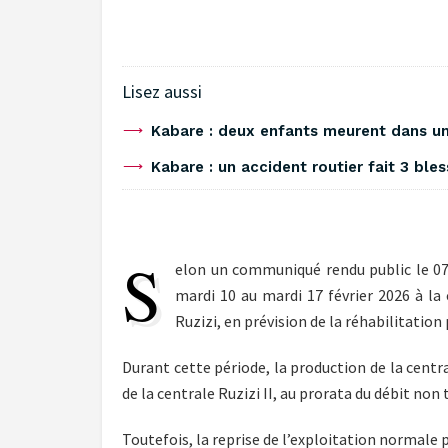
Lisez aussi
Kabare : deux enfants meurent dans un 
‎Kabare : un accident routier fait 3 ble
S
elon un communiqué rendu public le 07 
mardi 10 au mardi 17 février 2026 à la 
Ruzizi, en prévision de la réhabilitation
Durant cette période, la production de la centra
de la centrale Ruzizi II, au prorata du débit non t
Toutefois, la reprise de l’exploitation normale p