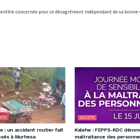
clientèle concernée pour ce désagrément indépendant de sa bonne 
ÉTÉ
SOCIÉTÉ
e : un accident routier fait
‎Kalehe : FEPPS-RDC dénon
ssés à Murhesa ‎
maltraitance des personn