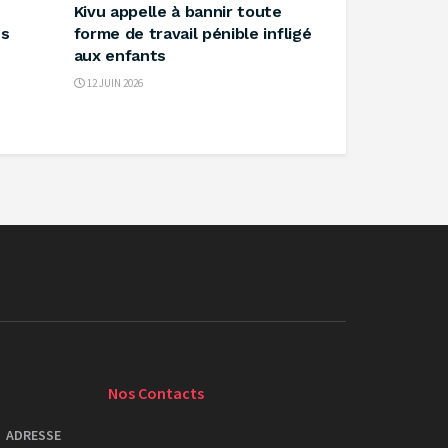
Kivu appelle à bannir toute
es
forme de travail pénible infligé
aux enfants ‎
12 JUIN 2026
Nos Contacts
ADRESSE