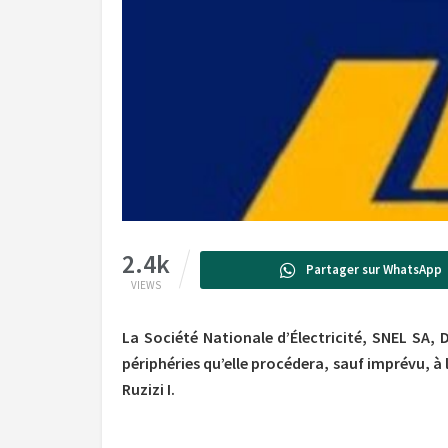
2.4k
Partager sur WhatsApp
VIEWS
La Société Nationale d’Électricité, SNEL SA, 
périphéries qu’elle procédera, sauf imprévu, à
Ruzizi I.