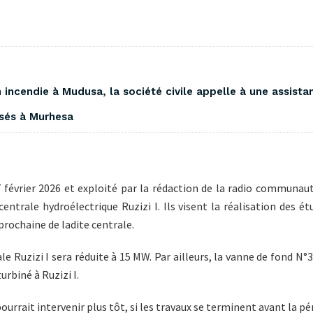
incendie à Mudusa, la société civile appelle à une assista
ssés à Murhesa ‎
février 2026 et exploité par la rédaction de la radio communaut
centrale hydroélectrique Ruzizi I. Ils visent la réalisation des é
 prochaine de ladite centrale.
le Ruzizi I sera réduite à 15 MW. Par ailleurs, la vanne de fond N°
urbiné à Ruzizi I.
ourrait intervenir plus tôt, si les travaux se terminent avant la pé