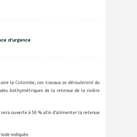
nce d’urgence
aire la Colombe, ces travaux se dérouleront du
tudes bathymétriques de la retenue de la rivière
3 sera ouverte à 50 % afin d’alimenter la retenue
riode indiquée.