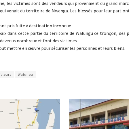
ame, les victimes sont des vendeurs qui provenaient du grand m
ui venait du territoire de Mwenga. Les blessés pour leur part ont
nt pris fuite à destination inconnue.
 paix dans cette partie du territoire de Walungu ce tronçon, des
 devenus nombreux et font des victimes.
ut mettre en œuvre pour sécuriser les personnes et leurs biens.
Voleurs
Walungu