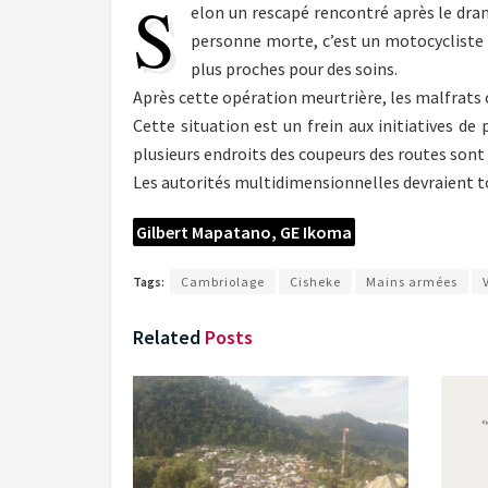
S
elon un rescapé rencontré après le dr
personne morte, c’est un motocycliste q
plus proches pour des soins.
Après cette opération meurtrière, les malfrats o
Cette situation est un frein aux initiatives de
plusieurs endroits des coupeurs des routes sont
Les autorités multidimensionnelles devraient to
Gilbert Mapatano, GE Ikoma
Tags:
Cambriolage
Cisheke
Mains armées
Related
Posts