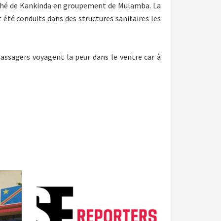
arché de Kankinda en groupement de Mulamba. La
 été conduits dans des structures sanitaires les
 passagers voyagent la peur dans le ventre car à