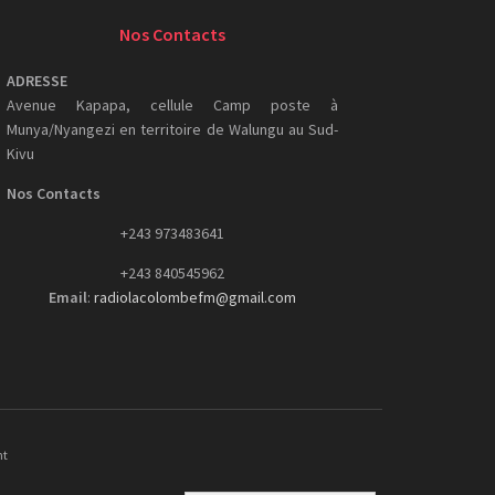
Nos Contacts
ADRESSE
Avenue Kapapa, cellule Camp poste à
Munya/Nyangezi en territoire de Walungu au Sud-
Kivu
Nos Contacts
+243 973483641
+243 840545962
Email
:
radiolacolombefm@gmail.com
nt