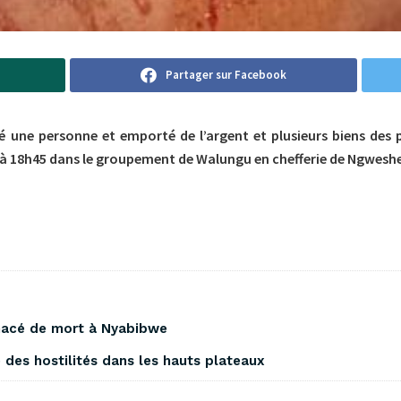
Partager sur Facebook
 une personne et emporté de l’argent et plusieurs biens des p
à 18h45 dans le groupement de Walungu en chefferie de Ngweshe 
enacé de mort à Nyabibwe ‎
se des hostilités dans les hauts plateaux ‎