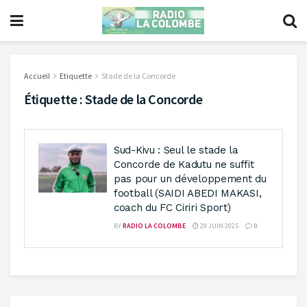
Accueil
Etiquette
Stade de la Concorde
Étiquette :
Stade de la Concorde
Sud-Kivu : Seul le stade la
Concorde de Kadutu ne suffit
pas pour un développement du
football (SAIDI ABEDI MAKASI,
coach du FC Ciriri Sport)
BY
RADIO LA COLOMBE
29 JUIN 2025
0