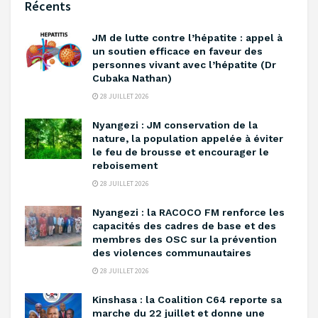
Récents
‎JM de lutte contre l’hépatite : appel à
un soutien efficace en faveur des
personnes vivant avec l’hépatite (Dr
Cubaka Nathan)
28 JUILLET 2026
‎Nyangezi : JM conservation de la
nature, la population appelée à éviter
le feu de brousse et encourager le
reboisement ‎
28 JUILLET 2026
‎Nyangezi : la RACOCO FM renforce les
capacités des cadres de base et des
membres des OSC sur la prévention
des violences communautaires ‎
28 JUILLET 2026
Kinshasa : la Coalition C64 reporte sa
marche du 22 juillet et donne une