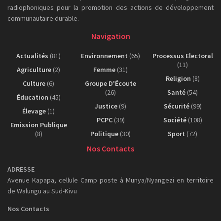
radiophoniques pour la promotion des actions de développement
communautaire durable.
Navigation
Actualités
(81)
Environnement
(65)
Processus Electoral
(11)
Agriculture
(2)
Femme
(31)
Religion
(8)
Culture
(6)
Groupe D'Écoute
(26)
Santé
(54)
Éducation
(45)
Justice
(9)
Sécurité
(99)
Élevage
(1)
PCPC
(39)
Société
(108)
Emission Publique
(8)
Politique
(30)
Sport
(72)
Nos Contacts
ADRESSE
Avenue Kapapa, cellule Camp poste à Munya/Nyangezi en territoire
de Walungu au Sud-Kivu
Nos Contacts