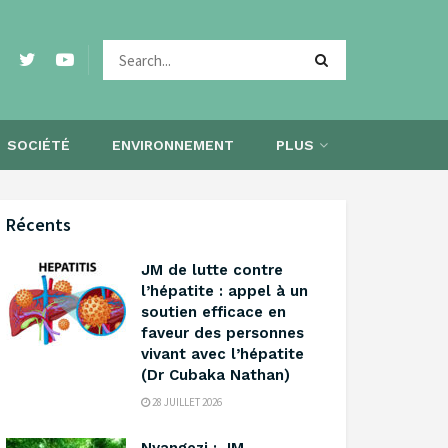
SOCIÉTÉ
ENVIRONNEMENT
PLUS
Récents
‎JM de lutte contre
l’hépatite : appel à un
soutien efficace en
faveur des personnes
vivant avec l’hépatite
(Dr Cubaka Nathan)
28 JUILLET 2026