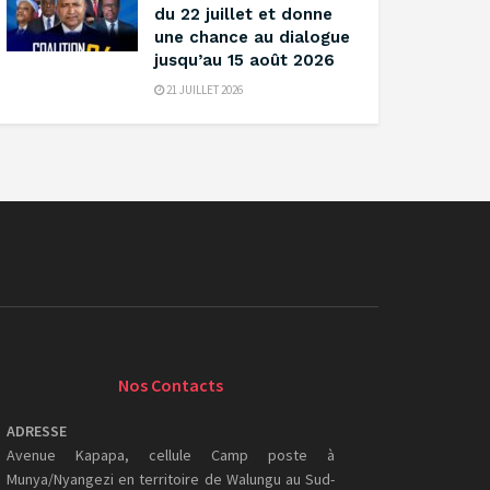
du 22 juillet et donne
une chance au dialogue
jusqu’au 15 août 2026
21 JUILLET 2026
Nos Contacts
ADRESSE
Avenue Kapapa, cellule Camp poste à
Munya/Nyangezi en territoire de Walungu au Sud-