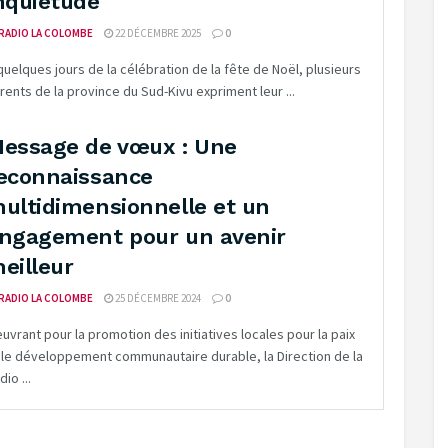
nquiétude
RADIO LA COLOMBE
22 DÉCEMBRE 2025
0
quelques jours de la célébration de la fête de Noël, plusieurs
rents de la province du Sud-Kivu expriment leur ...
essage de vœux : Une
econnaissance
ultidimensionnelle et un
ngagement pour un avenir
eilleur
RADIO LA COLOMBE
25 DÉCEMBRE 2024
0
uvrant pour la promotion des initiatives locales pour la paix
 le développement communautaire durable, la Direction de la
dio ...