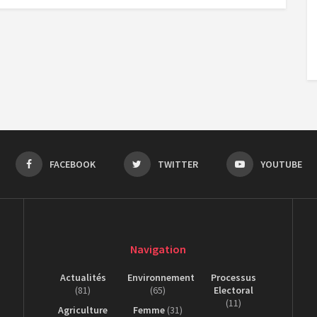
FACEBOOK
TWITTER
YOUTUBE
Navigation
Actualités
Environnement
Processus
(81)
(65)
Electoral
(11)
Agriculture
Femme
(31)