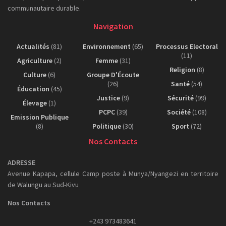
communautaire durable.
Navigation
Actualités
(81)
Environnement
(65)
Processus Electoral
(11)
Agriculture
(2)
Femme
(31)
Religion
(8)
Culture
(6)
Groupe D'Écoute
(26)
Santé
(54)
Éducation
(45)
Justice
(9)
Sécurité
(99)
Élevage
(1)
PCPC
(39)
Société
(108)
Emission Publique
(8)
Politique
(30)
Sport
(72)
Nos Contacts
ADRESSE
Avenue Kapapa, cellule Camp poste à Munya/Nyangezi en territoire
de Walungu au Sud-Kivu
Nos Contacts
+243 973483641