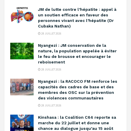
‎JM de lutte contre l’hépatite : appel à
un soutien efficace en faveur des
personnes vivant avec l’hépatite (Dr
Cubaka Nathan)
28 JUILLET 2026
‎Nyangezi : JM conservation de la
nature, la population appelée à éviter
le feu de brousse et encourager le
reboisement ‎
28 JUILLET 2026
‎Nyangezi : la RACOCO FM renforce les
capacités des cadres de base et des
membres des OSC sur la prévention
des violences communautaires ‎
28 JUILLET 2026
Kinshasa : la Coalition C64 reporte sa
marche du 22 juillet et donne une
chance au dialogue jusqu’au 15 août