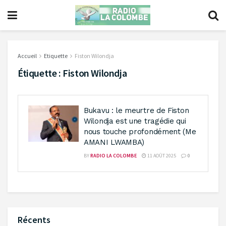
Accueil
Etiquette
Fiston Wilondja
Étiquette :
Fiston Wilondja
Bukavu : le meurtre de Fiston
Wilondja est une tragédie qui
nous touche profondément (Me
AMANI LWAMBA)
BY
RADIO LA COLOMBE
11 AOÛT 2025
0
Récents