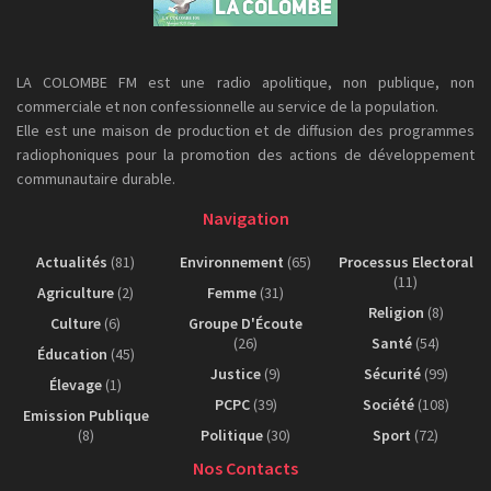
LA COLOMBE FM est une radio apolitique, non publique, non
commerciale et non confessionnelle au service de la population.
Elle est une maison de production et de diffusion des programmes
radiophoniques pour la promotion des actions de développement
communautaire durable.
Navigation
Actualités
(81)
Environnement
(65)
Processus Electoral
(11)
Agriculture
(2)
Femme
(31)
Religion
(8)
Culture
(6)
Groupe D'Écoute
(26)
Santé
(54)
Éducation
(45)
Justice
(9)
Sécurité
(99)
Élevage
(1)
PCPC
(39)
Société
(108)
Emission Publique
(8)
Politique
(30)
Sport
(72)
Nos Contacts