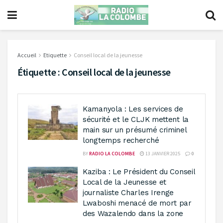
Accueil
Etiquette
Conseil local de la jeunesse
Étiquette :
Conseil local de la jeunesse
Kamanyola : Les services de
sécurité et le CLJK mettent la
main sur un présumé criminel
longtemps recherché
BY
RADIO LA COLOMBE
13 JANVIER 2025
0
Kaziba : Le Président du Conseil
Local de la Jeunesse et
journaliste Charles Irenge
Lwaboshi menacé de mort par
des Wazalendo dans la zone