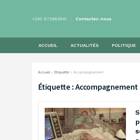
+243 973483641
Contactez-nous
ACCUEIL
ACTUALITÉS
POLITIQUE
Accueil
Etiquette
Accompagnement
Étiquette :
Accompagnement
S
p
s