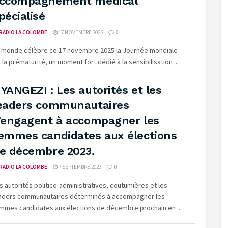
ccompagnement médical
pécialisé
RADIO LA COLOMBE
17 NOVEMBRE 2025
0
 monde célèbre ce 17 novembre 2025 la Journée mondiale
 la prématurité, un moment fort dédié à la sensibilisation ...
YANGEZI : Les autorités et les
eaders communautaires
’engagent à accompagner les
emmes candidates aux élections
e décembre 2023.
RADIO LA COLOMBE
7 SEPTEMBRE 2023
0
s autorités politico-administratives, coutumières et les
aders communautaires déterminés à accompagner les
mmes candidates aux élections de décembre prochain en ...