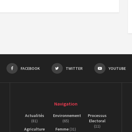
FACEBOOK
TWITTER
YOUTUBE
Navigation
Actualités
Environnement
Processus
(81)
(65)
Electoral
(11)
Agriculture
Femme
(31)