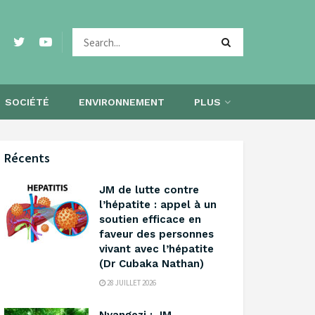
SOCIÉTÉ
ENVIRONNEMENT
PLUS
Récents
‎JM de lutte contre
l’hépatite : appel à un
soutien efficace en
faveur des personnes
vivant avec l’hépatite
(Dr Cubaka Nathan)
28 JUILLET 2026