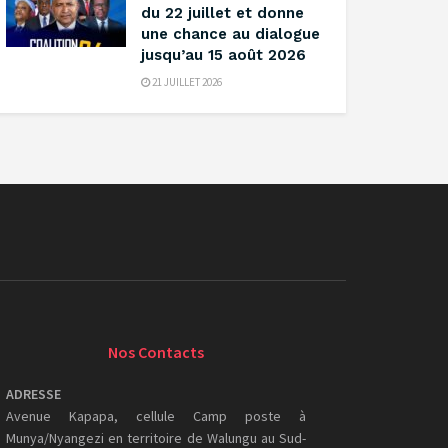
du 22 juillet et donne
une chance au dialogue
jusqu’au 15 août 2026
21 JUILLET 2026
Nos Contacts
ADRESSE
Avenue Kapapa, cellule Camp poste à
Munya/Nyangezi en territoire de Walungu au Sud-