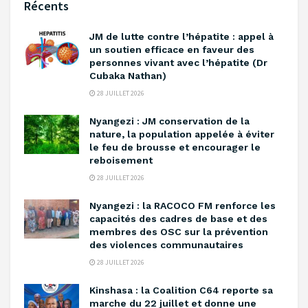
Récents
‎JM de lutte contre l’hépatite : appel à
un soutien efficace en faveur des
personnes vivant avec l’hépatite (Dr
Cubaka Nathan)
28 JUILLET 2026
‎Nyangezi : JM conservation de la
nature, la population appelée à éviter
le feu de brousse et encourager le
reboisement ‎
28 JUILLET 2026
‎Nyangezi : la RACOCO FM renforce les
capacités des cadres de base et des
membres des OSC sur la prévention
des violences communautaires ‎
28 JUILLET 2026
Kinshasa : la Coalition C64 reporte sa
marche du 22 juillet et donne une