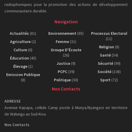
radiophoniques pour la promotion des actions de développement
communautaire durable.
Navigation
Actualités
(81)
Environnement
(65)
Processus Electoral
(11)
Agriculture
(2)
Femme
(31)
Religion
(8)
Culture
(6)
Groupe D'Écoute
(26)
Santé
(54)
Éducation
(45)
Justice
(9)
Sécurité
(99)
Élevage
(1)
PCPC
(39)
Société
(108)
Emission Publique
(8)
Politique
(30)
Sport
(72)
Nos Contacts
ADRESSE
Avenue Kapapa, cellule Camp poste à Munya/Nyangezi en territoire
de Walungu au Sud-Kivu
Nos Contacts