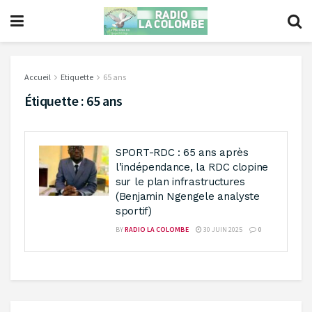
Accueil
Etiquette
65 ans
Étiquette :
65 ans
SPORT-RDC : 65 ans après
l’indépendance, la RDC clopine
sur le plan infrastructures
(Benjamin Ngengele analyste
sportif)
BY
RADIO LA COLOMBE
30 JUIN 2025
0