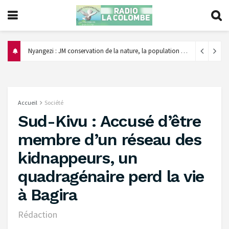
‎Nyangezi : JM conservation de la nature, la population appelée à éviter le feu de brousse et encourager le reboisement ‎
Accueil
Société
Sud-Kivu : Accusé d’être
membre d’un réseau des
kidnappeurs, un
quadragénaire perd la vie
à Bagira
Rédaction