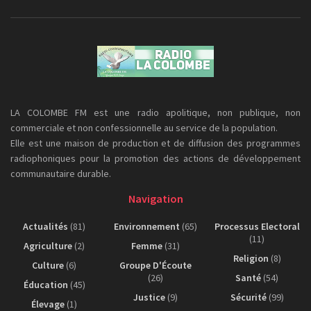
LA COLOMBE FM est une radio apolitique, non publique, non
commerciale et non confessionnelle au service de la population.
Elle est une maison de production et de diffusion des programmes
radiophoniques pour la promotion des actions de développement
communautaire durable.
Navigation
Actualités
(81)
Environnement
(65)
Processus Electoral
(11)
Agriculture
(2)
Femme
(31)
Religion
(8)
Culture
(6)
Groupe D'Écoute
(26)
Santé
(54)
Éducation
(45)
Justice
(9)
Sécurité
(99)
Élevage
(1)