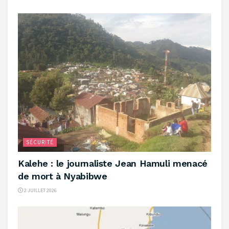
SÉCURITÉ
‎Kalehe : le journaliste Jean Hamuli menacé
de mort à Nyabibwe ‎
2 JUILLET 2026