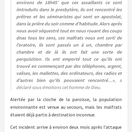
environs de 18h45′ que ces assaillants ce sont
iintroduits dans le presbytère, ils ont rencontré les
prêtres et les séminaristes qui sont en apostolat,
dans la prière du soir comme d’habitude. Alors après
nous avoir séquestré tout en nous rouant des coups
dnas tous les sens, ces malfrats nous ont sorti de
l’oratoire, ils sont passés un à un, chambre par
chambre et de là ils ont fait une sorte de
perquisition. Ils ont emporté tout ce qu’ils ont
trouvé en commençant par des téléphones, argent,
valises, les mallettes, des ordinateurs, des radios et
d’autres bien qu’ils pouvaient rencontré…»
, a
déclaré sous émotions cet homme de Dieu.
Alertée par la cloche de la paroisse, la population
environnante est venue au secours, mais les malfrats
étaient déjà partis à destination inconnue.
Cet incident arrive à environ deux mois après l’attaque