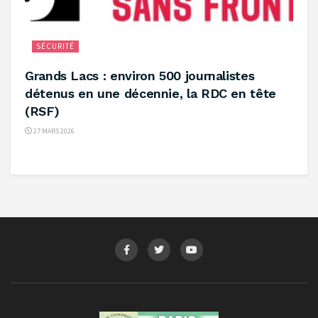
SÉCURITÉ
‎Grands Lacs : environ 500 journalistes
détenus en une décennie, la RDC en tête
(RSF) ‎
27 MARS 2026