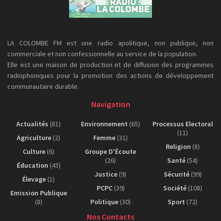
LA COLOMBE FM est une radio apolitique, non publique, non
commerciale et non confessionnelle au service de la population.
Elle est une maison de production et de diffusion des programmes
radiophoniques pour la promotion des actions de développement
communautaire durable.
Navigation
Actualités
(81)
Environnement
(65)
Processus Electoral
(11)
Agriculture
(2)
Femme
(31)
Religion
(8)
Culture
(6)
Groupe D'Écoute
(26)
Santé
(54)
Éducation
(45)
Justice
(9)
Sécurité
(99)
Élevage
(1)
PCPC
(39)
Société
(108)
Emission Publique
(8)
Politique
(30)
Sport
(72)
Nos Contacts