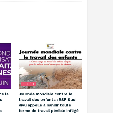
SOCIÉTÉ
ce la
‎Journée mondiale contre le
es
travail des enfants : RSF Sud-
Kivu appelle à bannir toute
es
forme de travail pénible infligé