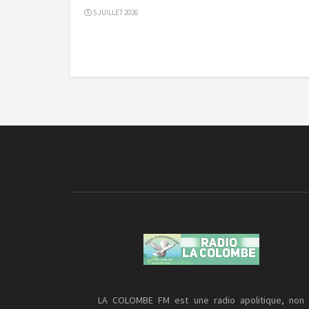
5 JUILLET 2026
LA COLOMBE FM est une radio apolitique, non