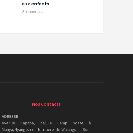
aux enfants ‎
12 JUIN 2026
Nos Contacts
ADRESSE
Avenue Kapapa, cellule Camp poste à
Munya/Nyangezi en territoire de Walungu au Sud-