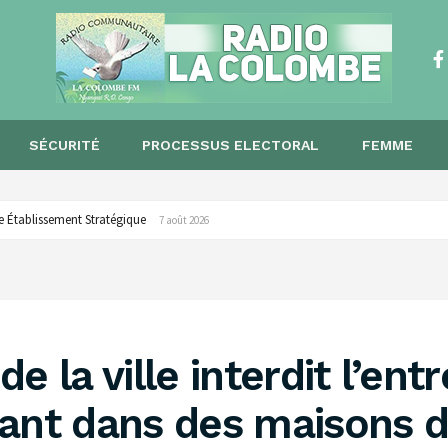
SÉCURITÉ
PROCESSUS ELECTORAL
FEMME
 Changing Design Prediction
7 août 2026
e la ville interdit l’en
ant dans des maisons d