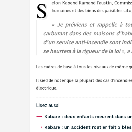
S
elon Kapend Kamand Faustin, Commissair
humaines et des biens des paisibles cito
« Je préviens et rappelle à to
carburant dans des maisons d’habit
d’un service anti-incendie sont ind
se heurtera à la rigueur de la loi »
, a
Les cadres de base à tous les niveaux de même que
Il sied de noter que la plupart des cas d’incend
électrique.
Lisez aussi
Kabare : deux enfants meurent dans un 
‎Kabare : un accident routier fait 3 ble