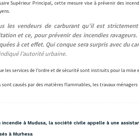
e Supérieur Principal, cette mesure vise à prévenir des incendi
yens.
us les vendeurs de carburant qu’il est strictement 
ation et ce, pour prévenir des incendies ravageurs. 
iquées à cet effet. Qui conque sera surpris avec du ca
 indiqué l’autorité urbaine.
 les services de l’ordre et de sécurité sont instruits pour la mise
ies sont causés par des matières flammables, les travaux ménagers 
incendie à Mudusa, la société civile appelle à une assista
ssés à Murhesa ‎