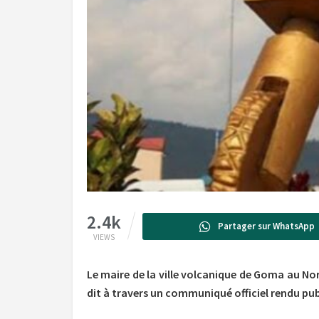
2.4k
Partager sur WhatsApp
VIEWS
Le maire de la ville volcanique de Goma au Nor
dit à travers un communiqué officiel rendu publi