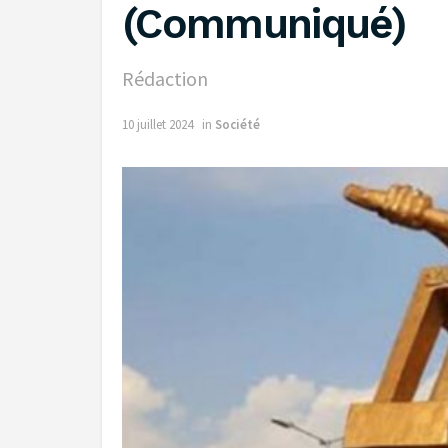
(Communiqué)
Rédaction
10 juillet 2024
in
Société