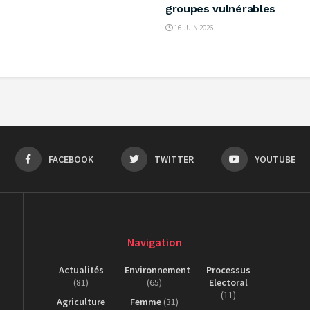
groupes vulnérables
16 JUIN 2026
FACEBOOK
TWITTER
YOUTUBE
Navigation
Actualités
Environnement
Processus
(81)
(65)
Electoral
(11)
Agriculture
Femme
(31)