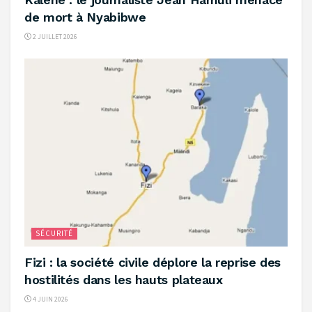
de mort à Nyabibwe ‎
2 JUILLET 2026
SÉCURITÉ
‎Fizi : la société civile déplore la reprise des
hostilités dans les hauts plateaux ‎
4 JUIN 2026