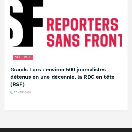
SÉCURITÉ
‎Grands Lacs : environ 500 journalistes
détenus en une décennie, la RDC en tête
(RSF) ‎
27 MARS 2026