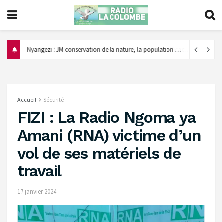
‎Nyangezi : JM conservation de la nature, la population appelée à éviter le feu de brousse et encourager le reboisement ‎
Accueil
Sécurité
FIZI : La Radio Ngoma ya
Amani (RNA) victime d’un
vol de ses matériels de
travail
17 janvier 2024