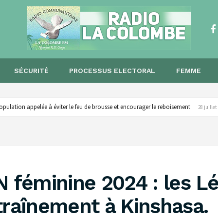
SÉCURITÉ
PROCESSUS ELECTORAL
FEMME
opulation appelée à éviter le feu de brousse et encourager le reboisement ‎
28 juillet
N féminine 2024 : les 
traînement à Kinshasa.