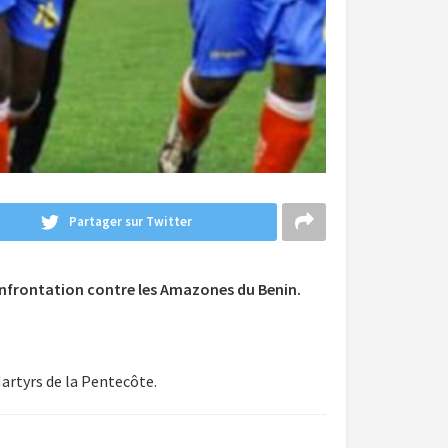
Partager sur Twitter
nfrontation contre les Amazones du Benin.
artyrs de la Pentecôte.