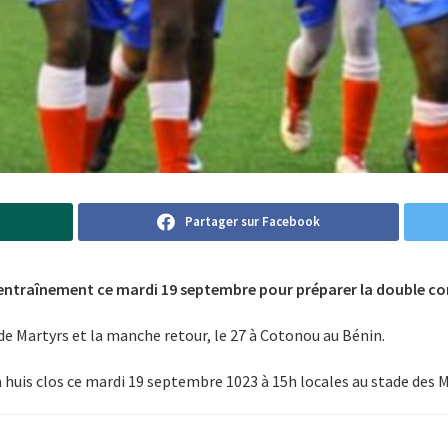
Partager sur Facebook
entraînement ce mardi 19 septembre pour préparer la double co
de Martyrs et la manche retour, le 27 à Cotonou au Bénin.
huis clos ce mardi 19 septembre 1023 à 15h locales au stade des M