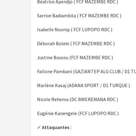
Béatrice Apendjo ( FCF MAZEMBE RDC )
Sarrive Badiambila ( FCF MAZEMBE RDC )
Isabelle Nsomp ( FCF LUPOPO RDC )
Déborah Boleki ( FCF MAZEMBE RDC )
Justine Boussu (FCF MAZEMBE RDC )
Fallone Pambani (GAZIANTEP ALG CLUB / D1 T
Marlène Kasaj (ADANA SPORT / D1 TURQUE )
Nicole Rehema (DC BWEREMANA RDC )
Eugénie Kanengele (FCF LUPOPO RDC )
✓
Attaquantes :