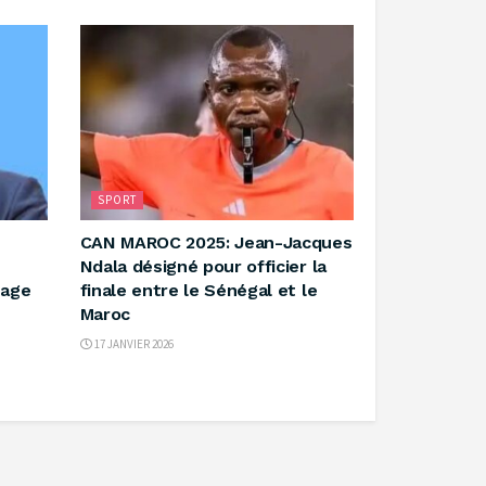
SPORT
CAN MAROC 2025: Jean-Jacques
Ndala désigné pour officier la
sage
finale entre le Sénégal et le
Maroc
17 JANVIER 2026