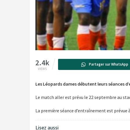
2.4k
Partager sur WhatsApp
VIEWS
Les Léopards dames débutent leurs séances d’
Le match aller est prévu le 22 septembre au sta
La première séance d’entraînement est prévue à 
Lisez aussi