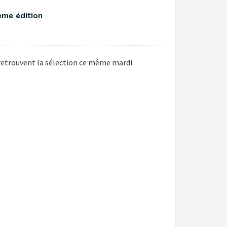
me édition ‎
 retrouvent la sélection ce même mardi.