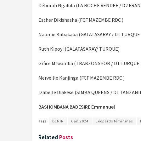
Déborah Ngalula (LA ROCHE VENDEE / D2 FRAN
Esther Dikishasha (FCF MAZEMBE RDC )
Naomie Kabakaba (GALATASARAY / D1 TURQUE 
Ruth Kipoyi (GALATASARAY/ TURQUE)
Grâce Mfwamba (TRABZONSPOR / D1 TURQUE 
Merveille Kanjinga (FCF MAZEMBE RDC )
Izabelle Diakese (SIMBA QUEENS / D1 TANZANIE
BASHOMBANA BADESIRE Emmanuel
Tags:
BENIN
Can 2024
Léopards féminines
Related
Posts