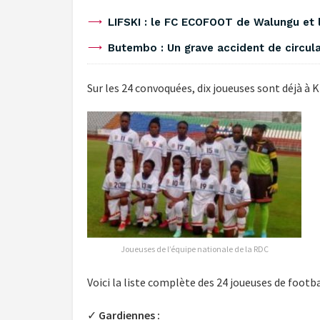
‎LIFSKI : le FC ECOFOOT de Walungu et 
‎Butembo : Un grave accident de circul
Sur les 24 convoquées, dix joueuses sont déjà à 
Joueuses de l’équipe nationale de la RDC
Voici la liste complète des 24 joueuses de footba
✓
Gardiennes :