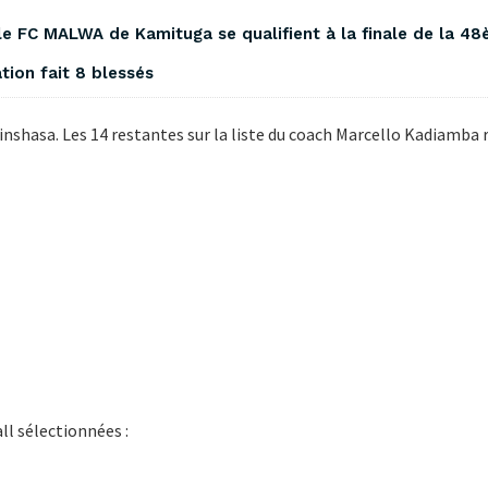
le FC MALWA de Kamituga se qualifient à la finale de la 48è
ation fait 8 blessés
Kinshasa. Les 14 restantes sur la liste du coach Marcello Kadiamba
ll sélectionnées :