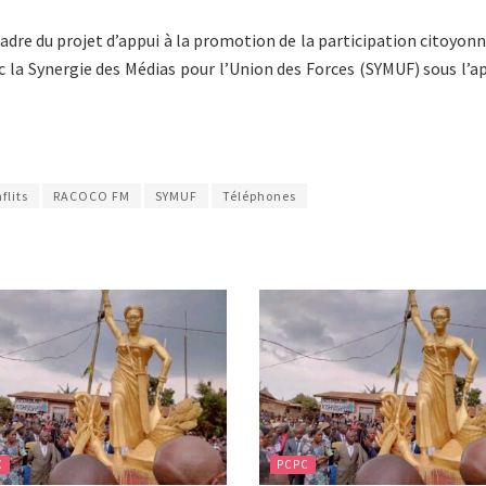
adre du projet d’appui à la promotion de la participation citoyonn
la Synergie des Médias pour l’Union des Forces (SYMUF) sous l’ap
flits
RACOCO FM
SYMUF
Téléphones
C
PCPC