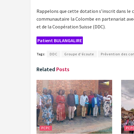
Rappelons que cette dotation s’inscrit dans le c
communautaire la Colombe en partenariat avec 
et de la Coopération Suisse (DDC).
Patient BULANGALIRE
Tags:
DDC
Groupe d'écoute
Prévention des con
Related
Posts
PCPC
PCP