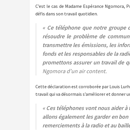
C’est le cas de Madame Espérance Ngomora, Pr
défis dans son travail quotidien.
« Ce téléphone que notre groupe d
résoudre le problème de communica
transmettre les émissions, les info
fonds et les responsables de la rad
promettons assurer un travail de qu
Ngomora d’un air content.
Cette déclaration est corroborée par Louis Lur
travail qui va désormais s’améliorer et donner un
« Ces téléphones vont nous aider à 
allons également les garder en bon p
remerciements à la radio et au baill