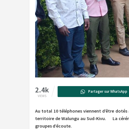
2.4k
Partager sur WhatsApp
VIEWS
Au total 10 téléphones viennent d’être doté
territoire de Walungu au Sud-Kivu. La cérémo
groupes d’écoute.