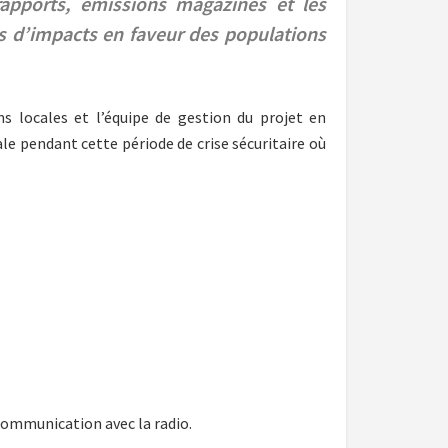
rapports, émissions magazines et les
us d’impacts en faveur des populations
s locales et l’équipe de gestion du projet en
 pendant cette période de crise sécuritaire où
 communication avec la radio.