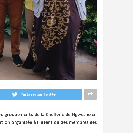
Partager sur Twitter
rs groupements de la Chefferie de Ngweshe en
ation organisée à l’intention des membres des