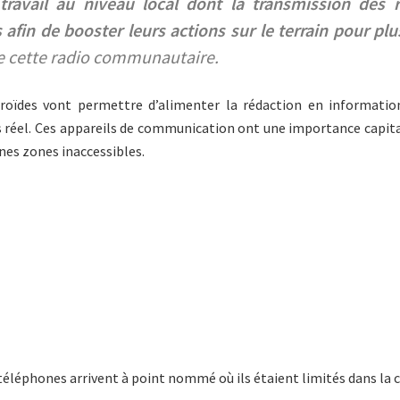
travail au niveau local dont la transmission des 
afin de booster leurs actions sur le terrain pour pl
de cette radio communautaire.
roïdes vont permettre d’alimenter la rédaction en information
réel. Ces appareils de communication ont une importance capitale
nes zones inaccessibles.
s téléphones arrivent à point nommé où ils étaient limités dans la