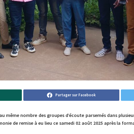
Partager sur Facebook
s au même nombre des groupes d’écoute parsemés dans plusieu
nie de remise à eu lieu ce samedi 02 août 2025 après la form