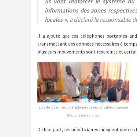
Ils vont renforcer le système du 
informations des zones respectives 
locales »
, a déclaré le responsable 
Il a ajouté que ces téléphones portables and
transmettant des données nécessaires à temps 
plusieurs mouvements sont restreints et certai
Lors de la remise du téléphone à la responsable du groupe
d’écoute de Walungu
De leur part, les bénéficiaires indiquent que ce