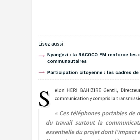
Lisez aussi
‎Nyangezi : la RACOCO FM renforce les
communautaires ‎
Participation citoyenne : les cadres d
S
elon HERI BAHIZIRE Gentil, Directeu
communication y compris la transmission
« Ces téléphones portables de d
du travail surtout la communicat
essentielle du projet dont l’impact 