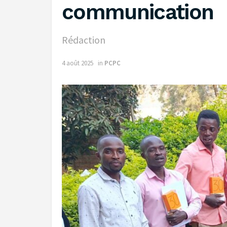
communication
Rédaction
4 août 2025
in
PCPC