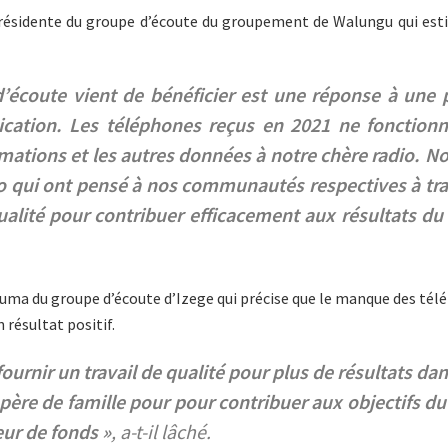
ésidente du groupe d’écoute du groupement de Walungu qui est
’écoute vient de bénéficier est une réponse à une p
tion. Les téléphones reçus en 2021 ne fonctionnen
rmations et les autres données à notre chère radio. No
io qui ont pensé à nos communautés respectives à tra
alité pour contribuer efficacement aux résultats du 
huma du groupe d’écoute d’Izege qui précise que le manque des tél
 résultat positif.
fournir un travail de qualité pour plus de résultats
ère de famille pour pour contribuer aux objectifs du 
eur de fonds »
, a-t-il lâché.