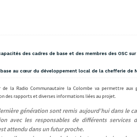
 capacités des cadres de base et des membres des OSC sur 
e base au cœur du développement local de la chefferie de 
r de la Radio Communautaire la Colombe va permettre aux g
 des rapports et diverses informations liées au projet.
ernière génération sont remis aujourd’hui dans le cad
ion avec les responsables de différents services 
est attendu dans un futur proche.