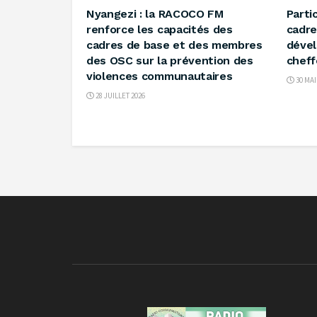
‎Nyangezi : la RACOCO FM
Parti
renforce les capacités des
cadre
cadres de base et des membres
dével
des OSC sur la prévention des
cheff
violences communautaires ‎
30 MAI
28 JUILLET 2026